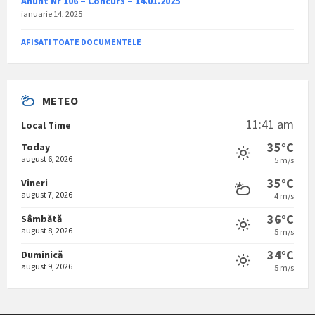
Anunt Nr 106 – Concurs – 14.01.2025
ianuarie 14, 2025
AFISATI TOATE DOCUMENTELE
METEO
11:41 am
Local Time
35°C
Today
august 6, 2026
5 m/s
35°C
Vineri
august 7, 2026
4 m/s
36°C
Sâmbătă
august 8, 2026
5 m/s
34°C
Duminică
august 9, 2026
5 m/s