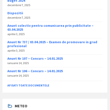
Buget 2024
decembrie 7, 2025
Dispozitii
decembrie 7, 2025
Anunt colectiv pentru comunicarea prin publicitate –
03.04.2025
aprilie 3, 2025
Anunt Nr 737 / 03.04.2025 – Examen de promovare in grad
profesional
aprilie 3, 2025
Anunt Nr 107 – Concurs – 14.01.2025
ianuarie 14, 2025
Anunt Nr 106 – Concurs – 14.01.2025
ianuarie 14, 2025
AFISATI TOATE DOCUMENTELE
METEO