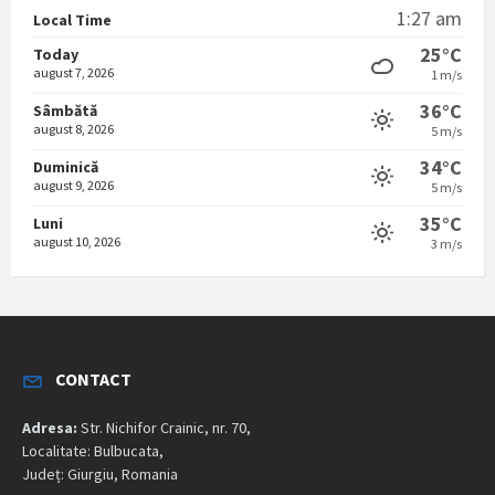
1:27 am
Local Time
25°C
Today
august 7, 2026
1 m/s
36°C
Sâmbătă
august 8, 2026
5 m/s
34°C
Duminică
august 9, 2026
5 m/s
35°C
Luni
august 10, 2026
3 m/s
CONTACT
Adresa:
Str. Nichifor Crainic, nr. 70,
Localitate: Bulbucata,
Județ: Giurgiu, Romania